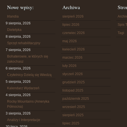
Nowe wpisy:
Archiwa
Stro
Irlandia
sierpień 2026
Arch
9 sierpnia, 2026
lipiec 2026
Spis T
Dietetyka
czerwiec 2026
Tagi
8 sierpnia, 2026
maj 2026
Sprzęt rehabilitacyjny
kwiecień 2026
7 sierpnia, 2026
Bohaterowie, w których się
marzec 2026
zakochasz
luty 2026
6 sierpnia, 2026
styczeń 2026
Czytelnicy Dzielą się Wiedzą
5 sierpnia, 2026
grudzień 2025
Kalendarz Wydarzeń
listopad 2025
4 sierpnia, 2026
październik 2025
Rocky Mountains (Ameryka
Północna)
wrzesień 2025
3 sierpnia, 2026
sierpień 2025
Analizy i Interpretacje
lipiec 2025
30 lipca, 2026