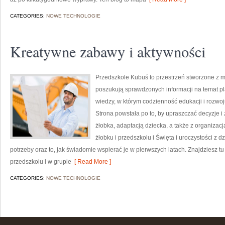
CATEGORIES:
NOWE TECHNOLOGIE
Kreatywne zabawy i aktywności
Przedszkole Kubuś to przestrzeń stworzone z m
poszukują sprawdzonych informacji na temat pl
wiedzy, w którym codzienność edukacji i rozwo
Strona powstała po to, by upraszczać decyzje
żłobka, adaptacją dziecka, a także z organizac
żłobku i przedszkolu i Święta i uroczystości z 
potrzeby oraz to, jak świadomie wspierać je w pierwszych latach. Znajdziesz 
przedszkolu i w grupie
[ Read More ]
CATEGORIES:
NOWE TECHNOLOGIE