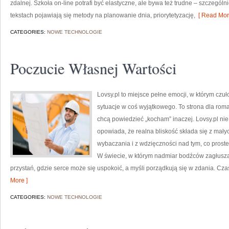
zdalnej. Szkoła on-line potrafi być elastyczne, ale bywa też trudne – szczególn
tekstach pojawiają się metody na planowanie dnia, priorytetyzację,
[ Read Mor
CATEGORIES:
NOWE TECHNOLOGIE
Poczucie Własnej Wartości
Lovsy.pl to miejsce pełne emocji, w którym czuł
sytuacje w coś wyjątkowego. To strona dla roma
chcą powiedzieć „kocham” inaczej. Lovsy.pl nie
opowiada, że realna bliskość składa się z mały
wybaczania i z wdzięczności nad tym, co proste.
W świecie, w którym nadmiar bodźców zagłusza 
przystań, gdzie serce może się uspokoić, a myśli porządkują się w zdania. Cza
More ]
CATEGORIES:
NOWE TECHNOLOGIE