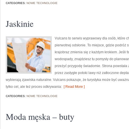
CATEGORIES:
NOWE TECHNOLOGIE
Jaskinie
Vulcans to serwis wyprawowy dla osób, które c
pierwotnej odsłonie. To miejsce, gdzie podróż st
krajobraz zmienia się z każdym krokiem. Jeśli f
wodospady, znajdziesz tu pomysły do planowani
przeżyć przygodę świadomie. Strona powstała z
przez zastygłe potoki lawy niż zatłoczone depta
wybierają zjawiska naturalne. Vulcans pokazuje, że turystyka może być uważna
tylko cel, ale też proces odkrywania:
[ Read More ]
CATEGORIES:
NOWE TECHNOLOGIE
Moda męska – buty