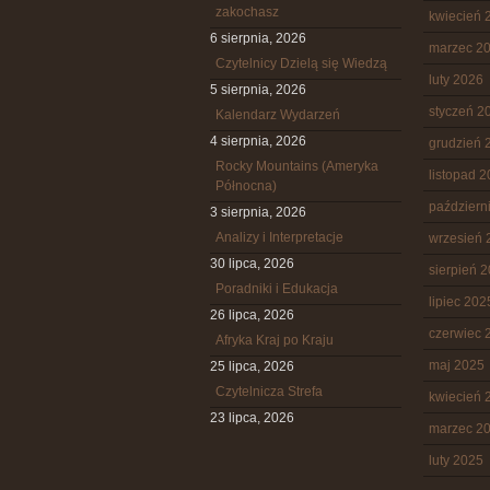
zakochasz
kwiecień 
6 sierpnia, 2026
marzec 2
Czytelnicy Dzielą się Wiedzą
luty 2026
5 sierpnia, 2026
styczeń 2
Kalendarz Wydarzeń
4 sierpnia, 2026
grudzień 
Rocky Mountains (Ameryka
listopad 
Północna)
październ
3 sierpnia, 2026
Analizy i Interpretacje
wrzesień 
30 lipca, 2026
sierpień 
Poradniki i Edukacja
lipiec 202
26 lipca, 2026
czerwiec 
Afryka Kraj po Kraju
maj 2025
25 lipca, 2026
Czytelnicza Strefa
kwiecień 
23 lipca, 2026
marzec 2
luty 2025